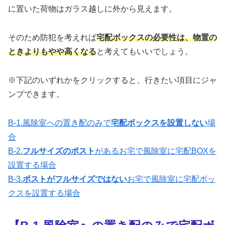
に置いた荷物はガラス越しに外から見えます。
そのため防犯を考えれば
宅配ボックスの必要性は、物置の
ときよりもやや高くなる
と考えてもいいでしょう。
※下記のいずれかをクリックすると、行きたい項目にジャ
ンプできます。
B-1.風除室への置き配のみで
宅配ボックスを設置しない
場
合
B-2.
フルサイズのポスト
があるお宅で風除室に宅配BOXを
設置する場合
B-3.
ポストがフルサイズではない
お宅で風除室に宅配ボッ
クスを設置する場合