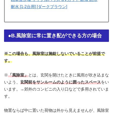
耐水 [1-2台用] [ダークブラウン]
●B.風除室に常に置き配ができる方の場合
※この場合も、風除室は施錠しないでいることが前提で
す。
※
「風除室」
とは、玄関を開けたときに風雨が吹き込まな
いよう、
玄関前をサンルームのように囲ったスペース
をい
います。→郊外のコンビニの入り口などで多用されていま
す。
物置ならば中に置いた荷物は外から見えませんが、風除室