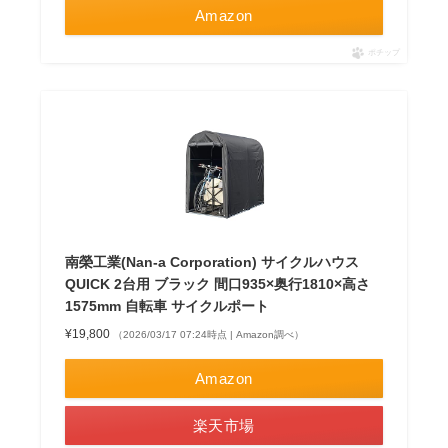
Amazon
ポチップ
南榮工業(Nan-a Corporation) サイクルハウス
QUICK 2台用 ブラック 間口935×奥行1810×高さ
1575mm 自転車 サイクルポート
¥19,800
（2026/03/17 07:24時点 | Amazon調べ）
Amazon
楽天市場