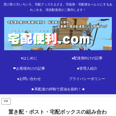
受け取り方いろいろ、宅配グッズさまざま。宅急便・宅配便をべんりにするあ
れこれを、現役配達員がご案内します！
♦はじめに
♠配達側向けの記事
❤お客様向けの記事
♣管理人紹介
●お問い合わせ
プライバシーポリシー
★再配達の抑制で原油を節約！★
PR
置き配・ポスト・宅配ボックスの組み合わ