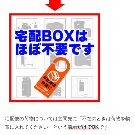
宅配便の荷物については玄関先に「不在のときは荷物を物
置に入れてください」という
表示だけでOK
です。