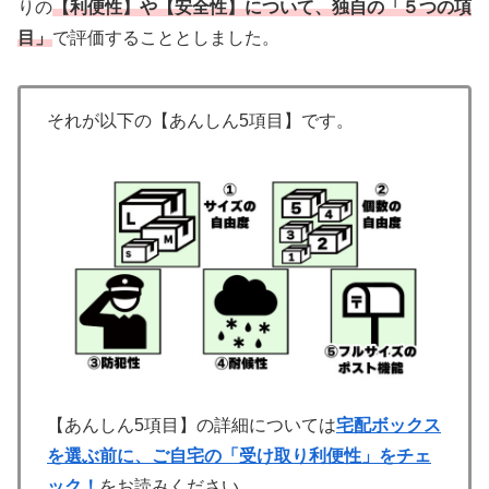
りの
【利便性】や【安全性】について、独自の「５つの項
目」
で評価することとしました。
それが以下の【あんしん5項目】です。
【あんしん5項目】の詳細については
宅配ボックス
を選ぶ前に、ご自宅の「受け取り利便性」をチェ
ック！
をお読みください。