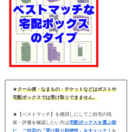
★
クール便・なまもの・チケットなどはポストや
宅配ボックスでは受け取りできません。
★【ベストマッチ】を後回しにしてご自宅の現
状・評価を確認したい方は
宅配ボックスを選ぶ前
に、ご自宅の「受け取り利便性」をチェック！
を