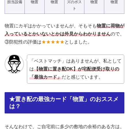
担当設備
物置
物置
ズのポス
物置
物置
ト
物置にカギはかかっていませんが、そもそも
物置に荷物が
入っているとかいないとかは外見からわかりません
ので、
③防犯性の評価は
★★★★★
としました。
「ベストマッチ」はありませんが、私として
は
【物置に置き配OK】が宅配便受け取りの
「最強カード」
だと感じています。
★置き配の最強カード「物置」のおススメ
は？
そんなわけで、ご自宅前に多少の敷地の余裕のある方は、