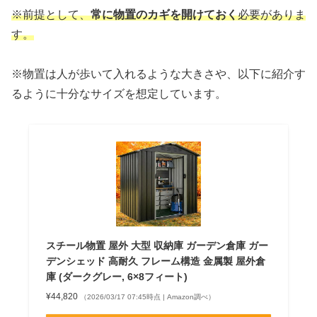
※前提として、
常に物置のカギを開けておく
必要がありま
す。
※物置は人が歩いて入れるような大きさや、以下に紹介す
るように十分なサイズを想定しています。
スチール物置 屋外 大型 収納庫 ガーデン倉庫 ガー
デンシェッド 高耐久 フレーム構造 金属製 屋外倉
庫 (ダークグレー, 6×8フィート)
¥44,820
（2026/03/17 07:45時点 | Amazon調べ）